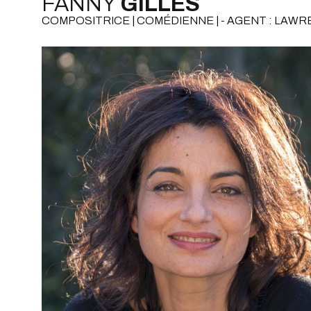
FANNY
GILLES
COMPOSITRICE | COMÉDIENNE | - AGENT : LAW