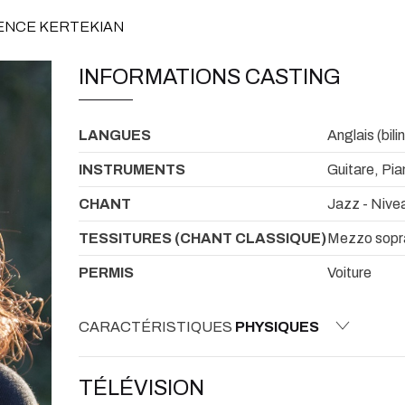
RENCE KERTEKIAN
INFORMATIONS CASTING
LANGUES
Anglais (bili
INSTRUMENTS
Guitare, Pia
CHANT
Jazz - Nive
TESSITURES (CHANT CLASSIQUE)
Mezzo sopr
PERMIS
Voiture
CARACTÉRISTIQUES
PHYSIQUES
TÉLÉVISION