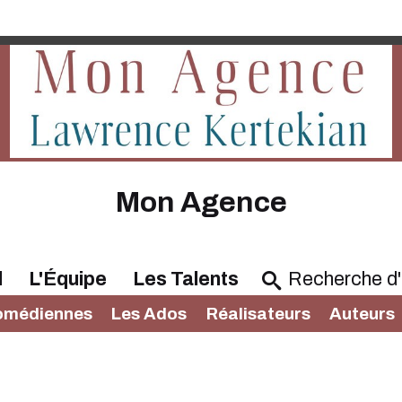
Mon Agence
l
L'Équipe
Les Talents
omédiennes
Les Ados
Réalisateurs
Auteurs