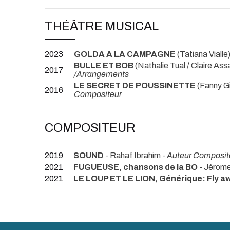
THÉÂTRE MUSICAL
2023
GOLDA A LA CAMPAGNE
(Tatiana Vialle)
BULLE ET BOB
(Nathalie Tual / Claire Assal
2017
/Arrangements
LE SECRET DE POUSSINETTE
(Fanny Gi
2016
Compositeur
COMPOSITEUR
2019
SOUND
- Rahaf Ibrahim -
Auteur Composit
2021
FUGUEUSE, chansons de la BO
- Jérome
2021
LE LOUP ET LE LION, Générique: Fly a