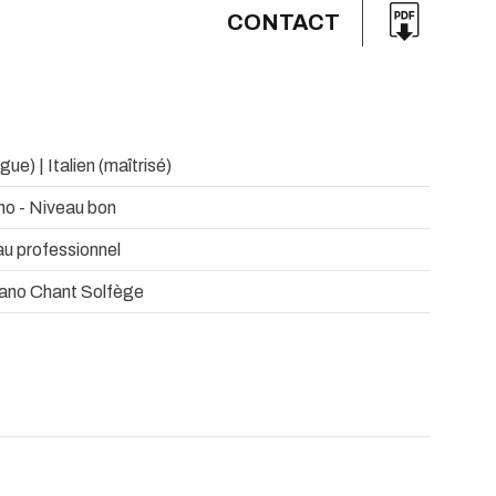
CONTACT
ngue) | Italien (maîtrisé)
no - Niveau bon
au professionnel
ano Chant Solfège