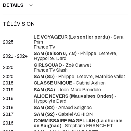
DETAILS
TÉLÉVISION
LE VOYAGEUR (Le sentier perdu)
- Sara
2025
Prim
France TV
SAM (saison 6, 7,8)
- Philippe. Lefrèvre,
2021 - 2024
Hyppolite. Dard
GIRLSQUAD
- Zoé Cauwet
2020
France TV Slash
2020
SAM (S5)
- Philippe. Lefevre, Mathilde Vallet
2018
CLASSE UNIQUE
- Gabriel Aghion
2019
SAM (S4)
- Jean-Marc Brondolo
ALICE NEVERS (Mauvaises Ondes)
-
2018
Hyppolyte Dard
2018
SAM (S3)
- Arnaud Selignac
2017
SAM (S2)
- Gabriel AGHION
COMMISSAIRE MAGELLAN (La chorale
2016
de Saignac)
- Stéphane FRANCHET