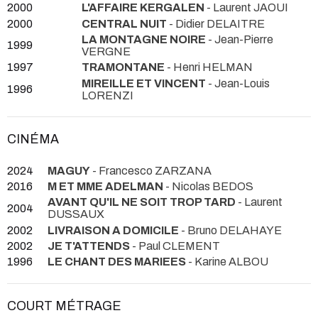
2000
L'AFFAIRE KERGALEN
- Laurent JAOUI
2000
CENTRAL NUIT
- Didier DELAITRE
LA MONTAGNE NOIRE
- Jean-Pierre
1999
VERGNE
1997
TRAMONTANE
- Henri HELMAN
MIREILLE ET VINCENT
- Jean-Louis
1996
LORENZI
CINÉMA
2024
MAGUY
- Francesco ZARZANA
2016
M ET MME ADELMAN
- Nicolas BEDOS
AVANT QU'IL NE SOIT TROP TARD
- Laurent
2004
DUSSAUX
2002
LIVRAISON A DOMICILE
- Bruno DELAHAYE
2002
JE T'ATTENDS
- Paul CLEMENT
1996
LE CHANT DES MARIEES
- Karine ALBOU
COURT MÉTRAGE