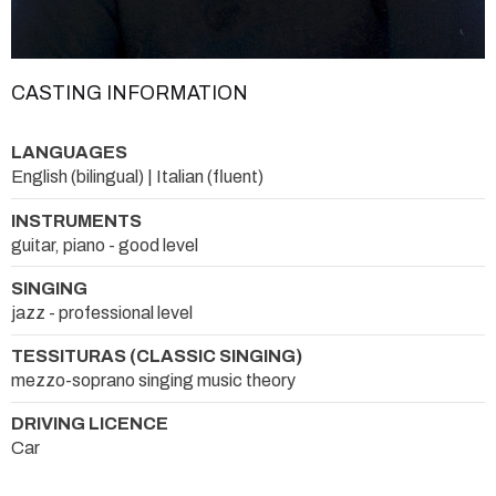
CASTING INFORMATION
LANGUAGES
English (bilingual) | Italian (fluent)
INSTRUMENTS
guitar, piano - good level
SINGING
jazz - professional level
TESSITURAS (CLASSIC SINGING)
mezzo-soprano singing music theory
DRIVING LICENCE
Car