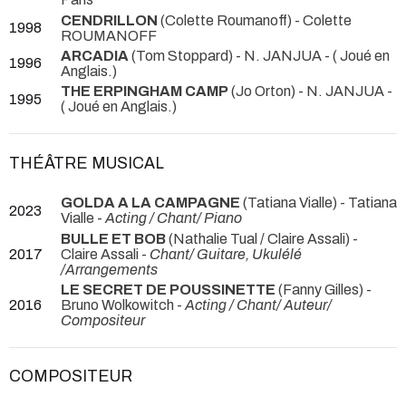
CENDRILLON
(Colette Roumanoff) - Colette
1998
ROUMANOFF
ARCADIA
(Tom Stoppard) - N. JANJUA -
( Joué en
1996
Anglais.)
THE ERPINGHAM CAMP
(Jo Orton) - N. JANJUA -
1995
( Joué en Anglais.)
THÉÂTRE MUSICAL
GOLDA A LA CAMPAGNE
(Tatiana Vialle) - Tatiana
2023
Vialle -
Acting / Chant/ Piano
BULLE ET BOB
(Nathalie Tual / Claire Assali) -
2017
Claire Assali -
Chant/ Guitare, Ukulélé
/Arrangements
LE SECRET DE POUSSINETTE
(Fanny Gilles) -
2016
Bruno Wolkowitch -
Acting / Chant/ Auteur/
Compositeur
COMPOSITEUR