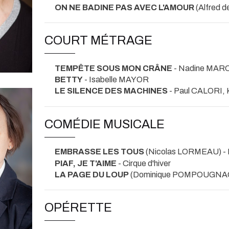
ON NE BADINE PAS AVEC L'AMOUR
(Alfred 
COURT MÉTRAGE
TEMPÊTE SOUS MON CRÂNE
- Nadine MAR
BETTY
- Isabelle MAYOR
LE SILENCE DES MACHINES
- Paul CALORI,
COMÉDIE MUSICALE
EMBRASSE LES TOUS
(Nicolas LORMEAU) -
PIAF, JE T'AIME
- Cirque d'hiver
LA PAGE DU LOUP
(Dominique POMPOUGNAC
OPÉRETTE