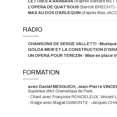
LETTRES A BARBARA
(d'après Barbara ME
L'OPERA DE QUAT'SOUS
(Bertolt BRECHT
MAX AU DOS D'ARLEQUIN
(d'après Max JACO
RADIO
CHANSONS DE SERGE VALLETTI - Musique
GOLDA MEIR ET LA CONSTRUCTION D'ISR
UN OPERA POUR TEREZIN - Mise en place Vi
FORMATION
avec Daniel MESGUICH, Jean-Pierre VINC
Supérieur d'Art Dramatique de Paris
- Chant avec Françoise RONDELEUX, Vincent
- Stage avec Magali DAMONTE - Jacques CH