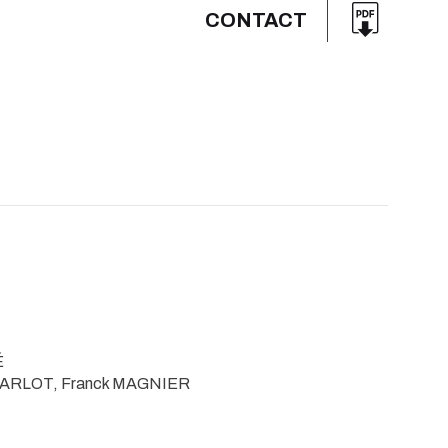
CONTACT
É
CHARLOT, Franck MAGNIER