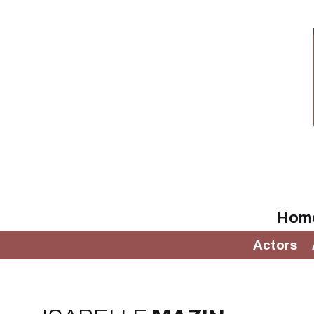
Hom
Actors