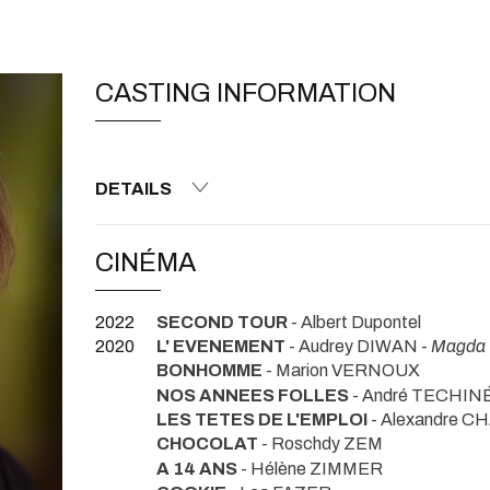
CASTING INFORMATION
DETAILS
CINÉMA
2022
SECOND TOUR
- Albert Dupontel
2020
L' EVENEMENT
- Audrey DIWAN -
Magda
BONHOMME
- Marion VERNOUX
NOS ANNEES FOLLES
- André TECHIN
LES TETES DE L'EMPLOI
- Alexandre 
CHOCOLAT
- Roschdy ZEM
A 14 ANS
- Hélène ZIMMER