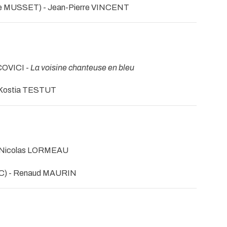
de MUSSET) - Jean-Pierre VINCENT
COVICI -
La voisine chanteuse en bleu
 Kostia TESTUT
 Nicolas LORMEAU
) - Renaud MAURIN